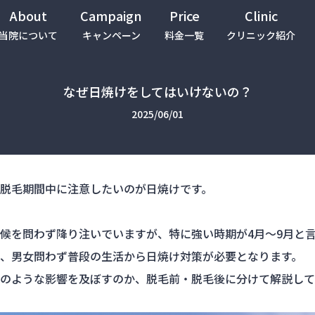
About
Campaign
Price
Clinic
当院について
キャンペーン
料金一覧
クリニック紹介
なぜ日焼けをしてはいけないの？
2025/06/01
脱毛期間中に注意したいのが日焼けです。
候を問わず降り注いでいますが、特に強い時期が4月～9月と
、男女問わず普段の生活から日焼け対策が必要となります。
のような影響を及ぼすのか、脱毛前・脱毛後に分けて解説して