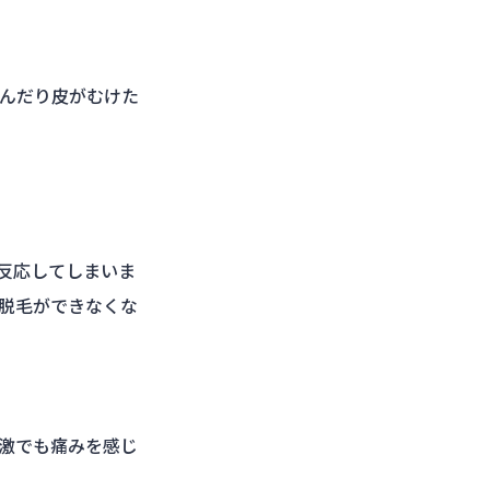
んだり皮がむけた
反応してしまいま
脱毛ができなくな
激でも痛みを感じ