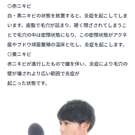
◎赤ニキビ
白・黒ニキビの状態を放置すると、炎症を起こしてしま
います。皮脂で毛穴が詰まり、硬く閉ざされてしまうこ
とで毛穴の中は密閉状態になり、この密閉状態がアクネ
菌やブドウ球菌繁殖の温床と化し、炎症を起こします。
◎黄ニキビ
赤ニキビが進行したもので膿を伴い、炎症により毛穴の
壁が壊されより広い範囲で炎症が
起こった状態です。