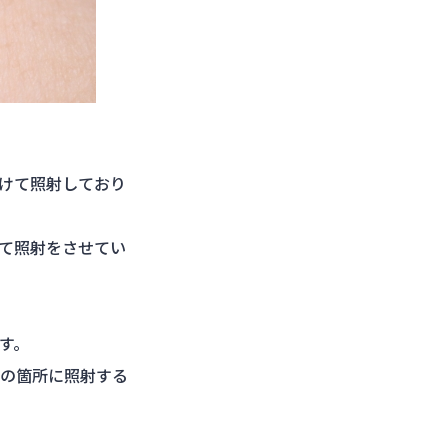
避けて照射しており
て照射をさせてい
す。
の箇所に照射する