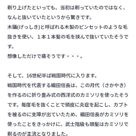
剃り上げたといっても、当初は剃っていたのではなく、
なんと抜いていたというから驚きです。
木鑷(げっしき)と呼ばれる木製のピンセットのような毛
抜きを使い、１本１本髪の毛を挟んで抜いていたそうで
す。
想像しただけで痛そうです・・・。
そして、16世紀半ば戦国時代に入ります。
戦国時代を代表する織田信長は、この月代（さかやき）
を作るのに折り畳み式の西洋式のカミソリを使ったそう
です。毎度毛を抜くことで頭皮に炎症を起こし、カブト
を被るのに支障が出ていたため、織田信長がカミソリを
使ったことをきっかけに、武士階級も頭髪はカミソリで
剃るのが主流となりました。