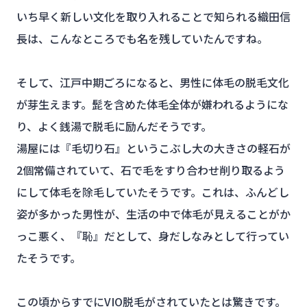
いち早く新しい文化を取り入れることで知られる織田信
長は、こんなところでも名を残していたんですね。
そして、江戸中期ごろになると、男性に体毛の脱毛文化
が芽生えます。髭を含めた体毛全体が嫌われるようにな
り、よく銭湯で脱毛に励んだそうです。
湯屋には『毛切り石』というこぶし大の大きさの軽石が
2個常備されていて、石で毛をすり合わせ削り取るよう
にして体毛を除毛していたそうです。これは、ふんどし
姿が多かった男性が、生活の中で体毛が見えることがか
っこ悪く、『恥』だとして、身だしなみとして行ってい
たそうです。
この頃からすでにVIO脱毛がされていたとは驚きです。