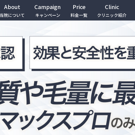
About
Campaign
Price
Clinic
当院について
キャンペーン
料金一覧
クリニック紹介