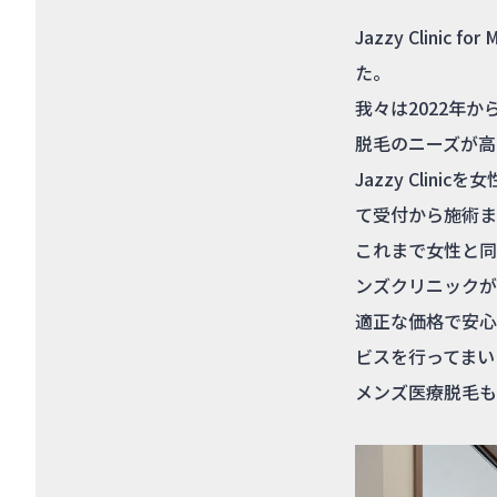
Jazzy Clin
た。
我々は2022年
脱毛のニーズが高
Jazzy Clini
て受付から施術ま
これまで女性と同
ンズクリニックが
適正な価格で安心
ビスを行ってまい
メンズ医療脱毛も