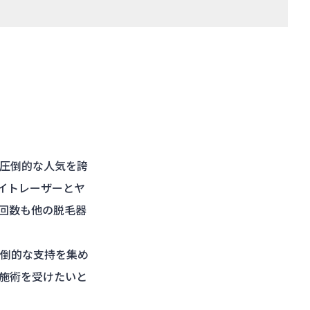
圧倒的な人気を誇
イトレーザーとヤ
回数も他の脱毛器
圧倒的な支持を集め
施術を受けたいと